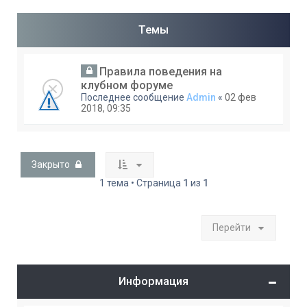
Темы
Правила поведения на
клубном форуме
Последнее сообщение
Admin
«
02 фев
2018, 09:35
Закрыто
1 тема • Страница
1
из
1
Перейти
Информация